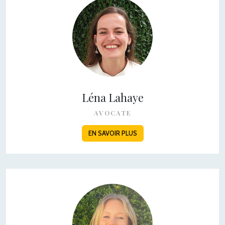
Léna Lahaye
AVOCATE
EN SAVOIR PLUS