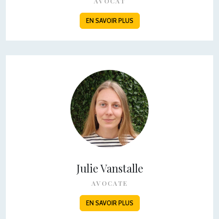
AVOCAT
EN SAVOIR PLUS
Julie Vanstalle
AVOCATE
EN SAVOIR PLUS