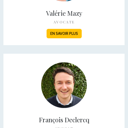
Valérie Mazy
AVOCATE
EN SAVOIR PLUS
François Declercq