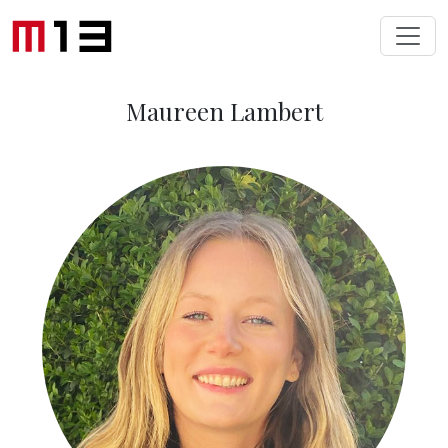
Toggl
Maureen Lambert