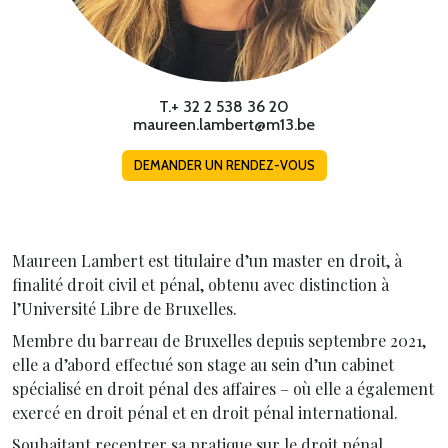
T.
+ 32 2 538 36 20
maureen.lambert@m13.be
DEMANDER UN RENDEZ-VOUS
Maureen Lambert est titulaire d’un master en droit, à
finalité droit civil et pénal, obtenu avec distinction à
l’Université Libre de Bruxelles.
Membre du barreau de Bruxelles depuis septembre 2021,
elle a d’abord effectué son stage au sein d’un cabinet
spécialisé en droit pénal des affaires – où elle a également
exercé en droit pénal et en droit pénal international.
Souhaitant recentrer sa pratique sur le droit pénal