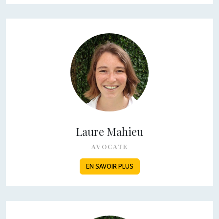
Laure Mahieu
AVOCATE
EN SAVOIR PLUS